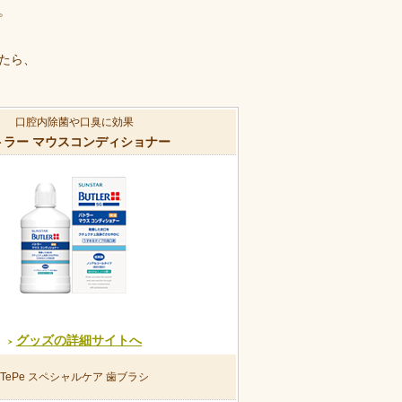
。
たら、
口腔内除菌や口臭に効果
トラー マウスコンディショナー
グッズの詳細サイトへ
TePe スペシャルケア 歯ブラシ