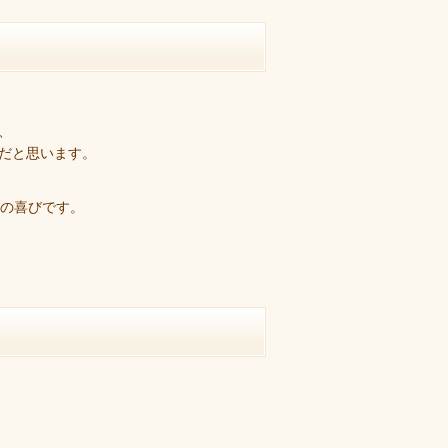
、
だと思います。
りの喜びです。