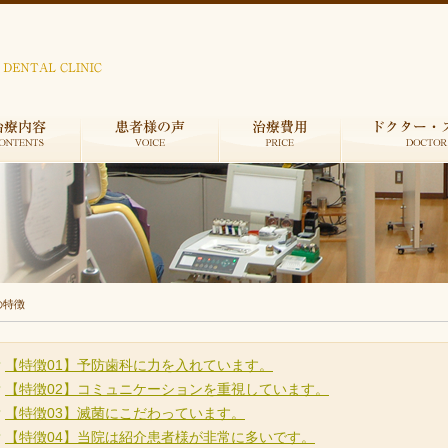
の特徴
【特徴01】予防歯科に力を入れています。
【特徴02】コミュニケーションを重視しています。
【特徴03】滅菌にこだわっています。
【特徴04】当院は紹介患者様が非常に多いです。