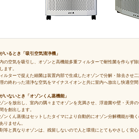
がいるとき「吸引空気清浄機」
内の空気を吸引し、オゾンと高機能多重フィルターで耐性菌を作らず除
します。
ィルターで捉えた細菌は装置内部で生成したオゾンで分解・除去させ二
理の終わった清浄な空気をマイナスイオンと共に室内へ放出し快適空間
がいないとき「オゾンくん蒸機能」
ゾンを放出し、室内の隅々までオゾンを充満させ、浮遊菌や壁・天井の
間を創出します。
ゾンくん蒸後はセットしたタイマにより自動的にオゾン分解機能が働く
ありません。
剤等と異なりオゾンは、残留しないので人と環境にとてもやさしく安心