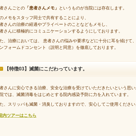
者さんごとの
「患者さんメモ」
というものが当院には存在します。
のメモをスタッフ同士で共有することにより、
者さんの治療の経過やプライベートのことなどもメモし、
者さんに積極的にコミュニケーションするようにしております。
た、治療においては、 患者さんの悩みや要求などに十分に耳を傾けて
ンフォームドコンセント（説明と同意）を徹底しております。
【特徴03】滅菌にこだわっています。
者さんに安心できる治療、安全な治療を受けていただきたいという思い
院では、滅菌消毒をはじめとする院内感染予防に力を入れています。
た、スリッパも滅菌・消臭しておりますので、安心してご使用ください
院内ツアーはこちら