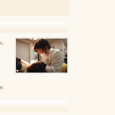
ん。
す。