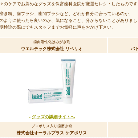
々のケアでお薦めなグッズを保富歯科医院が厳選セレクトしたものです
磨き粉、歯ブラシ、歯間ブラシなど、どれが自分に合っているのか、
のように使ったら良いのか、気になること、分からないことがありまし
期検診の際にでもスタッフまでお気軽に声をおかけ下さい。
歯肉活性化はみがき剤
ウエルテック株式会社 リペリオ
バ
グッズの詳細サイトへ
プロポリス入り歯磨き粉
株式会社オーラルプラス ケアポリス