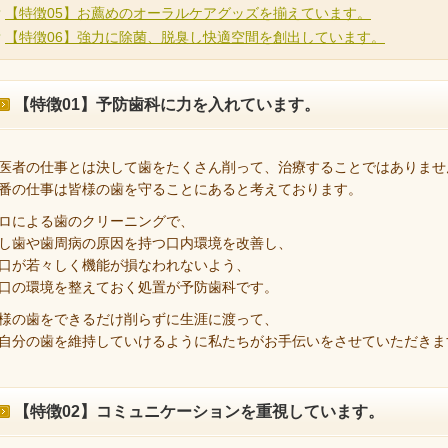
【特徴05】お薦めのオーラルケアグッズを揃えています。
【特徴06】強力に除菌、脱臭し快適空間を創出しています。
【特徴01】予防歯科に力を入れています。
医者の仕事とは決して歯をたくさん削って、治療することではありませ
番の仕事は皆様の歯を守ることにあると考えております。
ロによる歯のクリーニングで、
し歯や歯周病の原因を持つ口内環境を改善し、
口が若々しく機能が損なわれないよう、
口の環境を整えておく処置が予防歯科です。
様の歯をできるだけ削らずに生涯に渡って、
自分の歯を維持していけるように私たちがお手伝いをさせていただきま
【特徴02】コミュニケーションを重視しています。