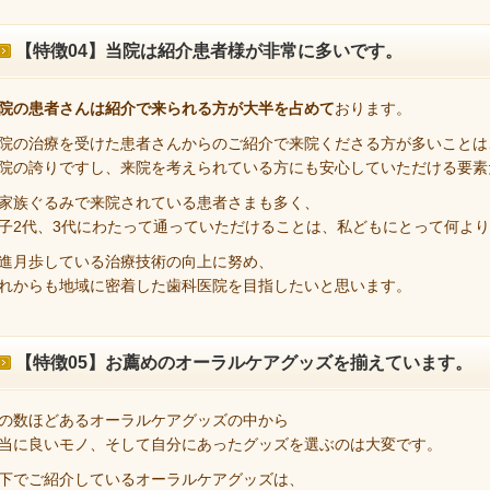
【特徴04】当院は紹介患者様が非常に多いです。
院の患者さんは紹介で来られる方が大半を占めて
おります。
院の治療を受けた患者さんからのご紹介で来院くださる方が多いことは
院の誇りですし、来院を考えられている方にも安心していただける要素
家族ぐるみで来院されている患者さまも多く、
子2代、3代にわたって通っていただけることは、私どもにとって何よ
進月歩している治療技術の向上に努め、
れからも地域に密着した歯科医院を目指したいと思います。
【特徴05】お薦めのオーラルケアグッズを揃えています。
の数ほどあるオーラルケアグッズの中から
当に良いモノ、そして自分にあったグッズを選ぶのは大変です。
下でご紹介しているオーラルケアグッズは、