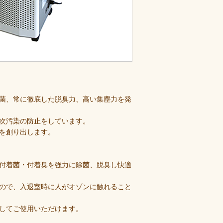
菌、常に徹底した脱臭力、高い集塵力を発
次汚染の防止をしています。
を創り出します。
付着菌・付着臭を強力に除菌、脱臭し快適
ので、入退室時に人がオゾンに触れること
してご使用いただけます。