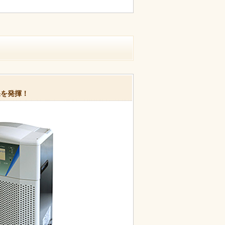
果を発揮！